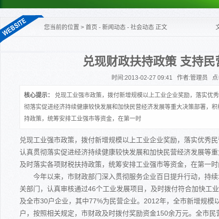
您当前的位置
>
首页
-
新闻动态
-
社会动态
正文
兑现财政扶持政策 支持民
时间:2013-02-27 09:41 作者:管理员 点击
核心提示：
兑现工业强市政策，拨付新增规模以上工业企业奖励，落实优秀
彻落实促进经济持续健康较快发展和加快民营经济发展等重大决策部署，积
持政策，统筹安排工业强市等资金，在第一时
兑现工业强市政策，拨付新增规模以上工业企业奖励，落实优秀民营企
认真贯彻落实促进经济持续健康较快发展和加快民营经济发展等重
及时落实各项财税扶持政策，统筹安排工业强市等资金，在第一时
今年以来，市财政部门深入贯彻服务企业百日提升行动，持续
关部门，认真审核通过46个工业发展项目，及时拨付符合加快工业
及全市30户企业，其中77%为民营企业。2012年，全市新增规模以
户，按照相关规定，市财政及时拨付奖励资金150余万元。全市